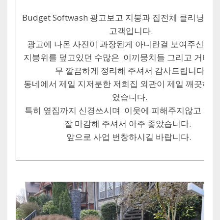
Budget Softwash 광고보고 지붕과 집전체 클리닝을
고객입니다.
광고에 나온 사진이 과장된게 아니란걸 보여주신 사
지붕위를 덮고있던 수많은 이끼뭉치들 그리고 거터까
무 깔끔하게 정리해 주셔서 감사드립니다.
동네에서 제일 지저분한 저희집 외관이 제일 깨끗하게
었습니다.
특히 옆집까지 신경쓰시며 이웃에 피해주지않고 기
잘 마감해 주셔서 아주 좋았습니다.
앞으로 사업 번창하시길 바랍니다.