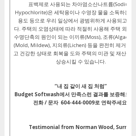
표백제로 사용되는 차아염소산나트륨(Sodium
Hypochlorite)은 세탁용이나 수영장 물을 소독하는 
용도 등으로 우리 일상에서 광범위하게 사용되고 있
다. 주택의 오염상태에 따라 적절히 사용해 주택 외관
수명단축의 원인이 되는 이끼류(Moss), 조류(Algae),
(Mold, Mildew), 지의류(Lichen) 등을 완전히 제거해
고 건강한 상태로 회복을 도와 주택의 미관 및 재산적 
상승시킬 수 있습니다.
“내 집 같이 새 집 처럼”
Budget Softwash에서 만족스런 결과를 보증해드립
전화 / 문자 604-444-0009로 연락주세요!
Testimonial from Norman Wood, Surrey