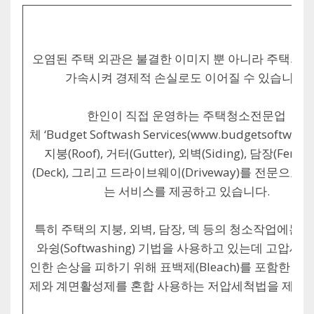
오염된 주택 외관은 불결한 이미지 뿐 아니라 주택의 
가속시켜 경제적 손실로도 이어질 수 있습니다.
한인이 직접 운영하는 주택청소전문업
체 ‘Budget Softwash Services(www.budgetsoftwash.
지붕(Roof), 거터(Gutter), 외벽(Siding), 담장(Fence)
(Deck), 그리고 드라이브웨이(Driveway)를 전문으로
는 서비스를 제공하고 있습니다.
특히 주택의 지붕, 외벽, 담장, 덱 등의 청소작업에는 
와슁(Softwashing) 기법을 사용하고 있는데 고압세
인한 손상을 피하기 위해 표백제(Bleach)를 포함한 각
제와 계면활성제를 혼합 사용하는 저압세척법을 제공합